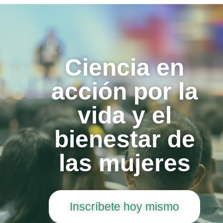
Ciencia en
acción por la
vida y el
bienestar de
las mujeres
Inscríbete hoy mismo